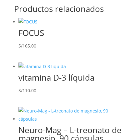
Productos relacionados
FOCUS
S/
165.00
vitamina D-3 líquida
S/
110.00
Neuro-Mag – L-treonato de
magnesio, 90 cápsulas