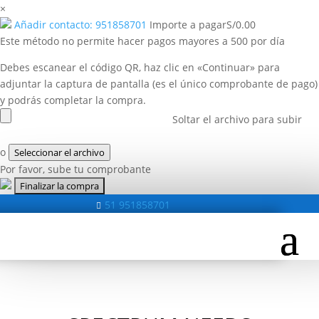
×
Añadir contacto: 951858701
Importe a pagar
S/
0.00
Este método no permite hacer pagos mayores a 500 por día
Debes escanear el código QR, haz clic en «Continuar» para
adjuntar la captura de pantalla (es el único comprobante de pago)
y podrás completar la compra.
Soltar el archivo para subir
o
Seleccionar el archivo
Por favor, sube tu comprobante
51 951858701
