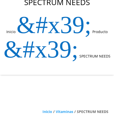
SPECTRUM NEEDS
&#x39;
Inicio
Producto
&#x39;
SPECTRUM NEEDS
Inicio
/
Vitaminas
/ SPECTRUM NEEDS