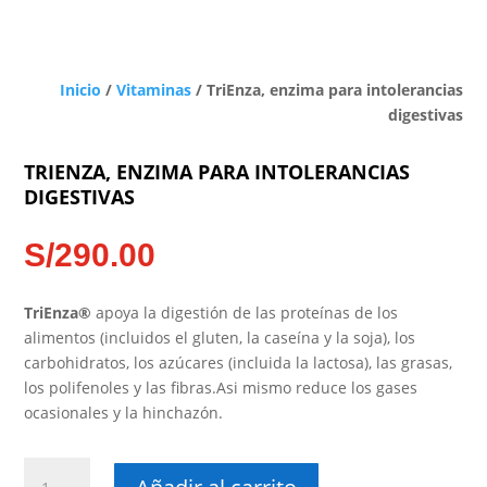
Inicio
/
Vitaminas
/ TriEnza, enzima para intolerancias
digestivas
TRIENZA, ENZIMA PARA INTOLERANCIAS
DIGESTIVAS
S/
290.00
TriEnza®
apoya la digestión de las proteínas de los
alimentos (incluidos el gluten, la caseína y la soja), los
carbohidratos, los azúcares (incluida la lactosa), las grasas,
los polifenoles y las fibras.Asi mismo reduce los gases
ocasionales y la hinchazón.
TriEnza,