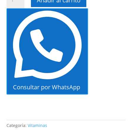
Añadir al carrito
enzima
para
intolerancias
digestivas
cantidad
Consultar por WhatsApp
Categoría:
Vitaminas