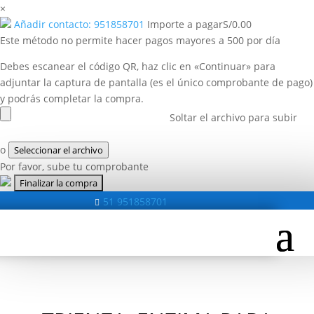
×
Añadir contacto: 951858701
Importe a pagar
S/
0.00
Este método no permite hacer pagos mayores a 500 por día
Debes escanear el código QR, haz clic en «Continuar» para
adjuntar la captura de pantalla (es el único comprobante de pago)
y podrás completar la compra.
Soltar el archivo para subir
o
Seleccionar el archivo
Por favor, sube tu comprobante
51 951858701
