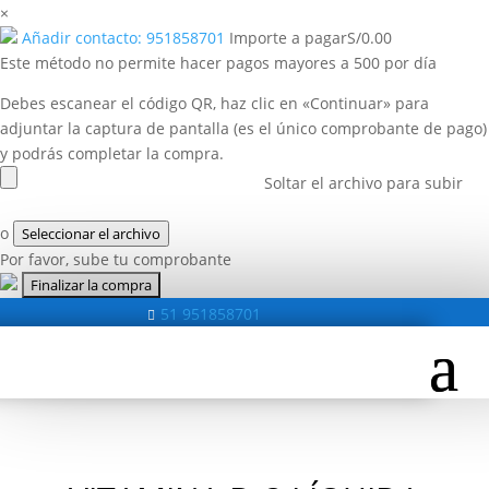
×
Añadir contacto: 951858701
Importe a pagar
S/
0.00
Este método no permite hacer pagos mayores a 500 por día
Debes escanear el código QR, haz clic en «Continuar» para
adjuntar la captura de pantalla (es el único comprobante de pago)
y podrás completar la compra.
Soltar el archivo para subir
o
Seleccionar el archivo
Por favor, sube tu comprobante
51 951858701
