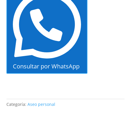
cantidad
Consultar por WhatsApp
Categoría:
Aseo personal