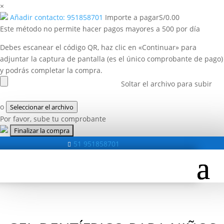
×
Añadir contacto: 951858701
Importe a pagar
S/
0.00
Este método no permite hacer pagos mayores a 500 por día
Debes escanear el código QR, haz clic en «Continuar» para
adjuntar la captura de pantalla (es el único comprobante de pago)
y podrás completar la compra.
Soltar el archivo para subir
o
Seleccionar el archivo
Por favor, sube tu comprobante
51 951858701
