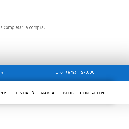
ás completar la compra.

0 Items
-
S/
0.00
ta
ROS
TIENDA
MARCAS
BLOG
CONTÁCTENOS