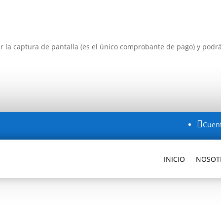
r la captura de pantalla (es el único comprobante de pago) y podr

Cuen
INICIO
NOSOT