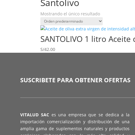
Santolivo
Mostrando el único resultado
SANTOLIVO 1 litro Aceite d
S/
42.00
SUSCRIBETE PARA OBTENER OFERTAS
VITALUD SAC
es una empresa que se dedica a la
importación comercialización y distribución de una
amplia gama de suplementos naturales y productos